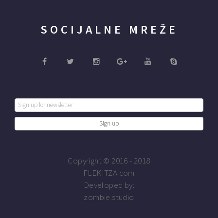
SOCIJALNE MREŽE
Copyright © 2016 - 2018
FLEKITZA.com
Developed by:
zombie.studio