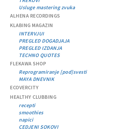
TREKOVI
Usluge mastering zvuka
ALHENA RECORDINGS
KLABING MAGAZIN
INTERVJUI
PREGLED DOGADJAJA
PREGLED IZDANJA
TECHNO QUOTES
FLEKAWA SHOP
Reprogramiranje [pod]svesti
MAYA DNEVNIK
ECOVERCITY
HEALTHY CLUBBING
recepti
smoothies
napici
CEDJENI SOKOVI