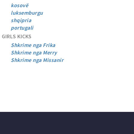
kosovë
luksemburgu
shqipria
portugali
GIRLS KICKS
Shkrime nga Frika
Shkrime nga Merry
Shkrime nga Missanir