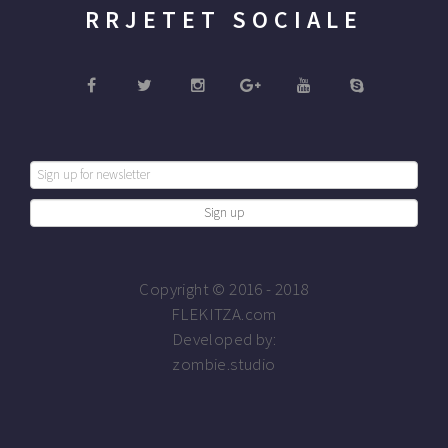
RRJETET SOCIALE
Copyright © 2016 - 2018
FLEKITZA.com
Developed by:
zombie.studio