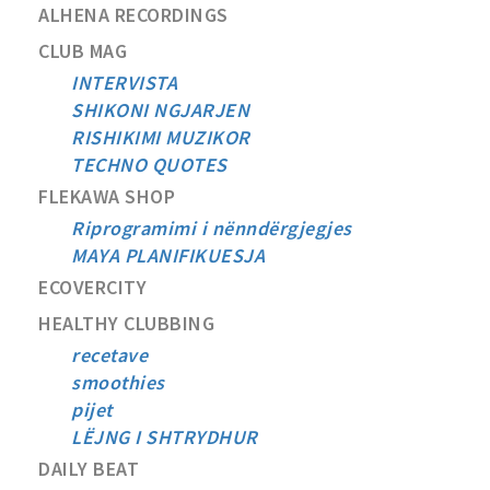
ALHENA RECORDINGS
CLUB MAG
INTERVISTA
SHIKONI NGJARJEN
RISHIKIMI MUZIKOR
TECHNO QUOTES
FLEKAWA SHOP
Riprogramimi i nënndërgjegjes
MAYA PLANIFIKUESJA
ECOVERCITY
HEALTHY CLUBBING
recetave
smoothies
pijet
LËJNG I SHTRYDHUR
DAILY BEAT