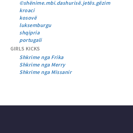
©shënime.mbi.dashurisë.jetës.gëzim
kroaci
kosovë
luksemburgu
shqipria
portugali
GIRLS KICKS
Shkrime nga Frika
Shkrime nga Merry
Shkrime nga Missanir