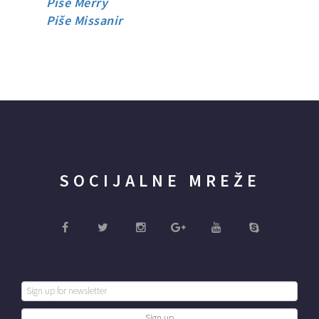
Piše Merry
Piše Missanir
SOCIJALNE MREŽE