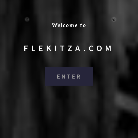
❆
❆
Welcome to
FLEKITZA.COM
ENTER